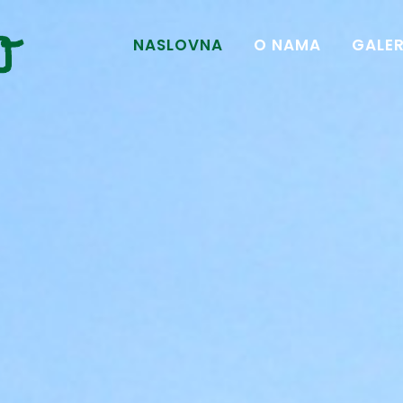
NASLOVNA
O NAMA
GALER